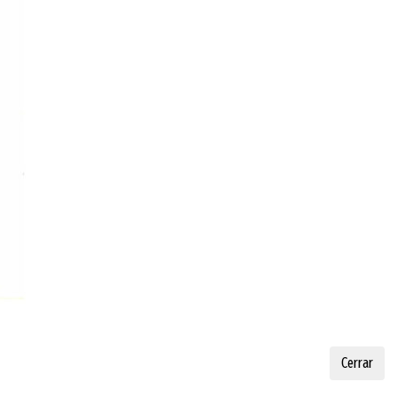
N
Cerrar