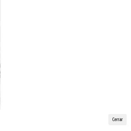
N
Cerrar